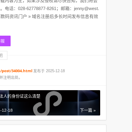
转载内容为主，如果涉及侵权请尽快告知，我们将会
-62778877-8261；邮箱：jenny@west.
数码资讯门户 » 域名注册后多长时间发布信息有效
海报
明
/post/34004.html
发布于 2025-12-18
并注明出处。
法人的身份证这么清楚
-12-18
下一篇 »