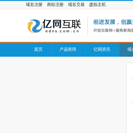
域名注册
商标注册
域名交易
虚拟主机
首页
产品矩阵
亿网资讯
域